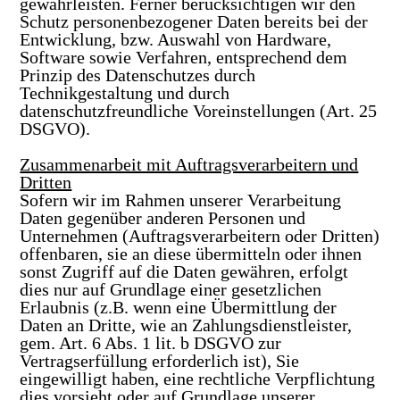
gewährleisten. Ferner berücksichtigen wir den
Schutz personenbezogener Daten bereits bei der
Entwicklung, bzw. Auswahl von Hardware,
Software sowie Verfahren, entsprechend dem
Prinzip des Datenschutzes durch
Technikgestaltung und durch
datenschutzfreundliche Voreinstellungen (Art. 25
DSGVO).
Zusammenarbeit mit Auftragsverarbeitern und
Dritten
Sofern wir im Rahmen unserer Verarbeitung
Daten gegenüber anderen Personen und
Unternehmen (Auftragsverarbeitern oder Dritten)
offenbaren, sie an diese übermitteln oder ihnen
sonst Zugriff auf die Daten gewähren, erfolgt
dies nur auf Grundlage einer gesetzlichen
Erlaubnis (z.B. wenn eine Übermittlung der
Daten an Dritte, wie an Zahlungsdienstleister,
gem. Art. 6 Abs. 1 lit. b DSGVO zur
Vertragserfüllung erforderlich ist), Sie
eingewilligt haben, eine rechtliche Verpflichtung
dies vorsieht oder auf Grundlage unserer