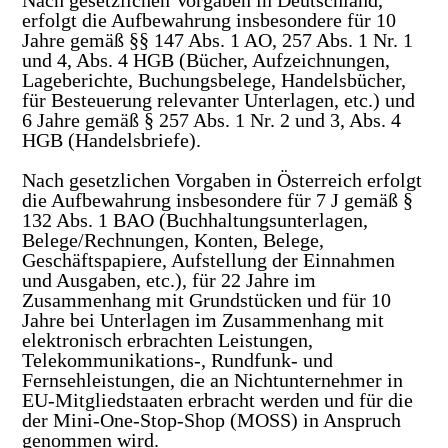
Nach gesetzlichen Vorgaben in Deutschland,
erfolgt die Aufbewahrung insbesondere für 10
Jahre gemäß §§ 147 Abs. 1 AO, 257 Abs. 1 Nr. 1
und 4, Abs. 4 HGB (Bücher, Aufzeichnungen,
Lageberichte, Buchungsbelege, Handelsbücher,
für Besteuerung relevanter Unterlagen, etc.) und
6 Jahre gemäß § 257 Abs. 1 Nr. 2 und 3, Abs. 4
HGB (Handelsbriefe).
Nach gesetzlichen Vorgaben in Österreich erfolgt
die Aufbewahrung insbesondere für 7 J gemäß §
132 Abs. 1 BAO (Buchhaltungsunterlagen,
Belege/Rechnungen, Konten, Belege,
Geschäftspapiere, Aufstellung der Einnahmen
und Ausgaben, etc.), für 22 Jahre im
Zusammenhang mit Grundstücken und für 10
Jahre bei Unterlagen im Zusammenhang mit
elektronisch erbrachten Leistungen,
Telekommunikations-, Rundfunk- und
Fernsehleistungen, die an Nichtunternehmer in
EU-Mitgliedstaaten erbracht werden und für die
der Mini-One-Stop-Shop (MOSS) in Anspruch
genommen wird.