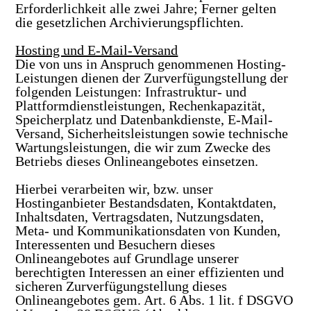
Erforderlichkeit alle zwei Jahre; Ferner gelten
die gesetzlichen Archivierungspflichten.
Hosting und E-Mail-Versand
Die von uns in Anspruch genommenen Hosting-
Leistungen dienen der Zurverfügungstellung der
folgenden Leistungen: Infrastruktur- und
Plattformdienstleistungen, Rechenkapazität,
Speicherplatz und Datenbankdienste, E-Mail-
Versand, Sicherheitsleistungen sowie technische
Wartungsleistungen, die wir zum Zwecke des
Betriebs dieses Onlineangebotes einsetzen.
Hierbei verarbeiten wir, bzw. unser
Hostinganbieter Bestandsdaten, Kontaktdaten,
Inhaltsdaten, Vertragsdaten, Nutzungsdaten,
Meta- und Kommunikationsdaten von Kunden,
Interessenten und Besuchern dieses
Onlineangebotes auf Grundlage unserer
berechtigten Interessen an einer effizienten und
sicheren Zurverfügungstellung dieses
Onlineangebotes gem. Art. 6 Abs. 1 lit. f DSGVO