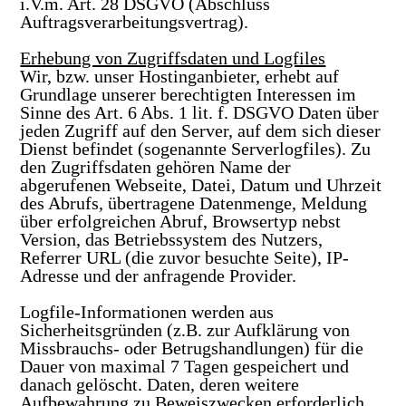
i.V.m. Art. 28 DSGVO (Abschluss
Auftragsverarbeitungsvertrag).
Erhebung von Zugriffsdaten und Logfiles
Wir, bzw. unser Hostinganbieter, erhebt auf
Grundlage unserer berechtigten Interessen im
Sinne des Art. 6 Abs. 1 lit. f. DSGVO Daten über
jeden Zugriff auf den Server, auf dem sich dieser
Dienst befindet (sogenannte Serverlogfiles). Zu
den Zugriffsdaten gehören Name der
abgerufenen Webseite, Datei, Datum und Uhrzeit
des Abrufs, übertragene Datenmenge, Meldung
über erfolgreichen Abruf, Browsertyp nebst
Version, das Betriebssystem des Nutzers,
Referrer URL (die zuvor besuchte Seite), IP-
Adresse und der anfragende Provider.
Logfile-Informationen werden aus
Sicherheitsgründen (z.B. zur Aufklärung von
Missbrauchs- oder Betrugshandlungen) für die
Dauer von maximal 7 Tagen gespeichert und
danach gelöscht. Daten, deren weitere
Aufbewahrung zu Beweiszwecken erforderlich