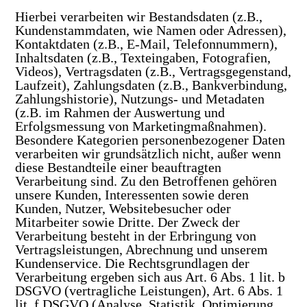
Hierbei verarbeiten wir Bestandsdaten (z.B.,
Kundenstammdaten, wie Namen oder Adressen),
Kontaktdaten (z.B., E-Mail, Telefonnummern),
Inhaltsdaten (z.B., Texteingaben, Fotografien,
Videos), Vertragsdaten (z.B., Vertragsgegenstand,
Laufzeit), Zahlungsdaten (z.B., Bankverbindung,
Zahlungshistorie), Nutzungs- und Metadaten
(z.B. im Rahmen der Auswertung und
Erfolgsmessung von Marketingmaßnahmen).
Besondere Kategorien personenbezogener Daten
verarbeiten wir grundsätzlich nicht, außer wenn
diese Bestandteile einer beauftragten
Verarbeitung sind. Zu den Betroffenen gehören
unsere Kunden, Interessenten sowie deren
Kunden, Nutzer, Websitebesucher oder
Mitarbeiter sowie Dritte. Der Zweck der
Verarbeitung besteht in der Erbringung von
Vertragsleistungen, Abrechnung und unserem
Kundenservice. Die Rechtsgrundlagen der
Verarbeitung ergeben sich aus Art. 6 Abs. 1 lit. b
DSGVO (vertragliche Leistungen), Art. 6 Abs. 1
lit. f DSGVO (Analyse, Statistik, Optimierung,