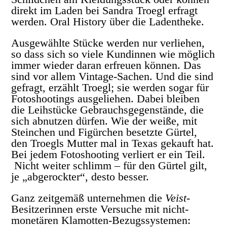
direkt im Laden bei Sandra Troegl erfragt
werden. Oral History über die Ladentheke.
Ausgewählte Stücke werden nur verliehen,
so dass sich so viele Kundinnen wie möglich
immer wieder daran erfreuen können. Das
sind vor allem Vintage-Sachen. Und die sind
gefragt, erzählt Troegl; sie werden sogar für
Fotoshootings ausgeliehen. Dabei bleiben
die Leihstücke Gebrauchsgegenstände, die
sich abnutzen dürfen. Wie der weiße, mit
Steinchen und Figürchen besetzte Gürtel,
den Troegls Mutter mal in Texas gekauft hat.
Bei jedem Fotoshooting verliert er ein Teil.
Nicht weiter schlimm – für den Gürtel gilt,
je „abgerockter“, desto besser.
Ganz zeitgemäß unternehmen die
Veist
-
Besitzerinnen erste Versuche mit nicht-
monetären Klamotten-Bezugssystemen: