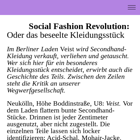
Social Fashion Revolution:
Oder das beseelte Kleidungsstück
Im Berliner Laden
Veist
wird Secondhand-
Kleidung verkauft, verliehen und getauscht.
Wer sich hier für ein besonderes
Kleidungsstück entscheidet, erwirbt auch die
Geschichte des Teils. Zwischen den Zeilen
steht die Kritik an unserer
Wegwerfgesellschaft.
Neukölln, Höhe Boddinstraße, U8:
Veist.
Vor
dem Laden flattern bunte Secondhand-
Stücke. Drinnen ist jeder Zentimeter
ausgenutzt, aber nicht zugestellt. Die
einzelnen Teile lassen sich locker
identifizieren: Acid-Schal, Mohair-Jacke,