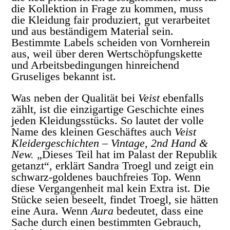
die Kollektion in Frage zu kommen, muss
die Kleidung fair produziert, gut verarbeitet
und aus beständigem Material sein.
Bestimmte Labels scheiden von Vornherein
aus, weil über deren Wertschöpfungskette
und Arbeitsbedingungen hinreichend
Gruseliges bekannt ist.
Was neben der Qualität bei
Veist
ebenfalls
zählt, ist die einzigartige Geschichte eines
jeden Kleidungsstücks. So lautet der volle
Name des kleinen Geschäftes auch
Veist
Kleidergeschichten – Vintage, 2nd Hand &
New.
„Dieses Teil hat im Palast der Republik
getanzt“, erklärt Sandra Troegl und zeigt ein
schwarz-goldenes bauchfreies Top. Wenn
diese Vergangenheit mal kein Extra ist. Die
Stücke seien beseelt, findet Troegl, sie hätten
eine Aura. Wenn
Aura
bedeutet, dass eine
Sache durch einen bestimmten Gebrauch,