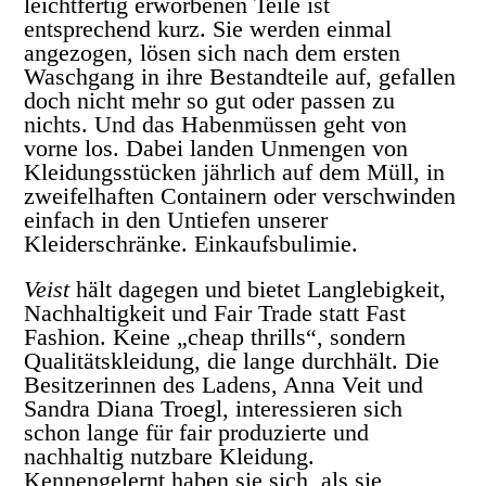
leichtfertig erworbenen Teile ist
entsprechend kurz. Sie werden einmal
angezogen, lösen sich nach dem ersten
Waschgang in ihre Bestandteile auf, gefallen
doch nicht mehr so gut oder passen zu
nichts. Und das Habenmüssen geht von
vorne los. Dabei landen Unmengen von
Kleidungsstücken jährlich auf dem Müll, in
zweifelhaften Containern oder verschwinden
einfach in den Untiefen unserer
Kleiderschränke. Einkaufsbulimie.
Veist
hält dagegen und bietet Langlebigkeit,
Nachhaltigkeit und Fair Trade statt Fast
Fashion. Keine „cheap thrills“, sondern
Qualitätskleidung, die lange durchhält. Die
Besitzerinnen des Ladens, Anna Veit und
Sandra Diana Troegl, interessieren sich
schon lange für fair produzierte und
nachhaltig nutzbare Kleidung.
Kennengelernt haben sie sich, als sie