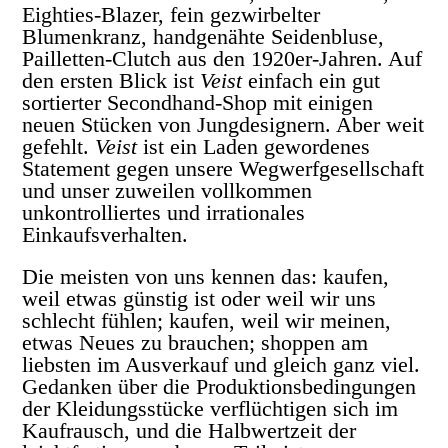
Eighties-Blazer, fein gezwirbelter
Blumenkranz, handgenähte Seidenbluse,
Pailletten-Clutch aus den 1920er-Jahren. Auf
den ersten Blick ist
Veist
einfach ein gut
sortierter Secondhand-Shop mit einigen
neuen Stücken von Jungdesignern. Aber weit
gefehlt.
Veist
ist ein Laden gewordenes
Statement gegen unsere Wegwerfgesellschaft
und unser zuweilen vollkommen
unkontrolliertes und irrationales
Einkaufsverhalten.
Die meisten von uns kennen das: kaufen,
weil etwas günstig ist oder weil wir uns
schlecht fühlen; kaufen, weil wir meinen,
etwas Neues zu brauchen; shoppen am
liebsten im Ausverkauf und gleich ganz viel.
Gedanken über die Produktionsbedingungen
der Kleidungsstücke verflüchtigen sich im
Kaufrausch, und die Halbwertzeit der