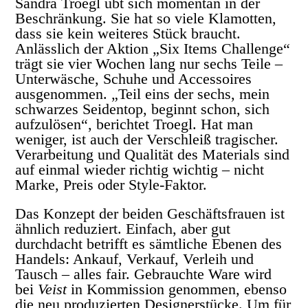
Sandra Troegl übt sich momentan in der
Beschränkung. Sie hat so viele Klamotten,
dass sie kein weiteres Stück braucht.
Anlässlich der Aktion „Six Items Challenge“
trägt sie vier Wochen lang nur sechs Teile –
Unterwäsche, Schuhe und Accessoires
ausgenommen. „Teil eins der sechs, mein
schwarzes Seidentop, beginnt schon, sich
aufzulösen“, berichtet Troegl. Hat man
weniger, ist auch der Verschleiß tragischer.
Verarbeitung und Qualität des Materials sind
auf einmal wieder richtig wichtig – nicht
Marke, Preis oder Style-Faktor.
Das Konzept der beiden Geschäftsfrauen ist
ähnlich reduziert. Einfach, aber gut
durchdacht betrifft es sämtliche Ebenen des
Handels: Ankauf, Verkauf, Verleih und
Tausch – alles fair. Gebrauchte Ware wird
bei
Veist
in Kommission genommen, ebenso
die neu produzierten Designerstücke. Um für