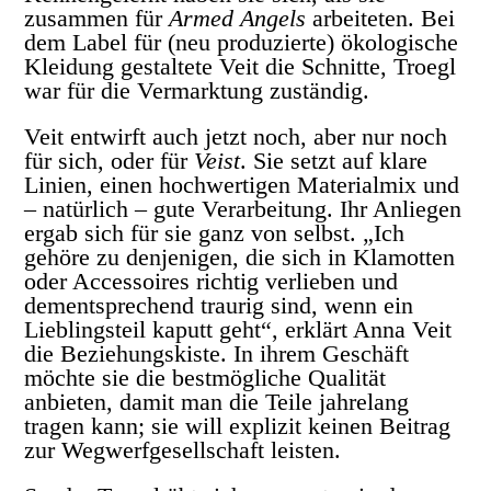
zusammen für
Armed Angels
arbeiteten. Bei
dem Label für (neu produzierte) ökologische
Kleidung gestaltete Veit die Schnitte, Troegl
war für die Vermarktung zuständig.
Veit entwirft auch jetzt noch, aber nur noch
für sich, oder für
Veist
. Sie setzt auf klare
Linien, einen hochwertigen Materialmix und
– natürlich – gute Verarbeitung. Ihr Anliegen
ergab sich für sie ganz von selbst. „Ich
gehöre zu denjenigen, die sich in Klamotten
oder Accessoires richtig verlieben und
dementsprechend traurig sind, wenn ein
Lieblingsteil kaputt geht“, erklärt Anna Veit
die Beziehungskiste. In ihrem Geschäft
möchte sie die bestmögliche Qualität
anbieten, damit man die Teile jahrelang
tragen kann; sie will explizit keinen Beitrag
zur Wegwerfgesellschaft leisten.