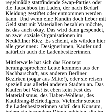
regelmäßig stattfindende Swap-Parties oder
die Tauschbox im Laden, der nach Bedarf
Kleidung gestiftet oder entnommen werden
kann. Und wenn eine Kundin doch lieber mit
Geld statt mit Materialien bezahlen möchte,
ist das auch okay. Das wird dann gespendet,
an zwei soziale Organisationen im
Neuköllner Kiez. Es scheint, als würden hier
alle gewinnen: Designerinnen, Käufer und
natürlich auch die Ladenbesitzerinnen.
Mittlerweile hat sich das Konzept
herumgesprochen: Leute kommen aus der
Nachbarschaft, aus anderen Berliner
Bezirken (sogar aus Mitte!), oder sie reisen
speziell aus allerlei anderen Städten an. Das
Kaufen bei
Veist
ist eben kein Fest des
Materialismus, des Haben-Wollens, des
Kaufdrang-Befriedigens. Vielmehr steuern
die Ladenbesitzerinnen subtil den Konsum,
indem sie besondere Dinge anbieten, die im