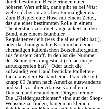
durch bestimmte Besitzerinnen einen
höheren Wert erhält, dann gibt es bei
Veist
viele solcher auratischen Einmaligkeiten.
Zum Beispiel eine Hose mit einem Zettel,
das sie einer bestimmten Rolle in einem
Theaterstück zuordnet, angetackert an den
Bund, aus einem Istanbuler
Requisitenverleih (was die alles erlebt hat!),
oder das handgenähte Kostümchen einer
ehemaligen italienischen Botschaftergattin,
aus feinstem Stoff. In den ist die Nummer
des Schneiders eingestickt (ob sie ihn je
zurückgerufen hat?). Oder auch die
aufwändig von Hand bestickte Pailletten-
Jacke aus dem Bestand einer Frau, die mit
knapp 80 Jahren nach Amerika auswanderte
und sich vor ihrer Abreise von allen in
Deutschland erstandenen Dingen trennte.
Die „Kleidergeschichten“ sind auf der Shop-
Webseite zu finden, hängen an kleinen
Schildchen am Kleidungsstück oder können