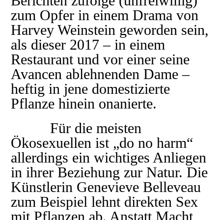
Berichten zufolge (unfreiwillig)
zum Opfer in einem Drama von
Harvey Weinstein geworden sein,
als dieser 2017 – in einem
Restaurant und vor einer seine
Avancen ablehnenden Dame –
heftig in jene domestizierte
Pflanze hinein onanierte.
Für die meisten
Ökosexuellen ist „do no harm“
allerdings ein wichtiges Anliegen
in ihrer Beziehung zur Natur. Die
Künstlerin Genevieve Belleveau
zum Beispiel lehnt direkten Sex
mit Pflanzen ab. Anstatt Macht