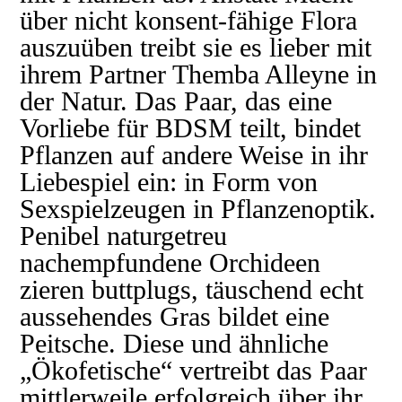
über nicht konsent-fähige Flora
auszuüben treibt sie es lieber mit
ihrem Partner Themba Alleyne in
der Natur. Das Paar, das eine
Vorliebe für BDSM teilt, bindet
Pflanzen auf andere Weise in ihr
Liebespiel ein: in Form von
Sexspielzeugen in Pflanzenoptik.
Penibel naturgetreu
nachempfundene Orchideen
zieren buttplugs, täuschend echt
aussehendes Gras bildet eine
Peitsche. Diese und ähnliche
„Ökofetische“ vertreibt das Paar
mittlerweile erfolgreich über ihr