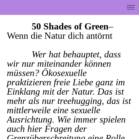
50 Shades of Green
–
Wenn die Natur dich antörnt
Wer hat behauptet, dass
wir nur miteinander können
müssen? Ökosexuelle
praktizieren freie Liebe ganz im
Einklang mit der Natur. Das ist
mehr als nur treehugging, das ist
mittlerweile eine sexuelle
Ausrichtung. Wie immer spielen
auch hier Fragen der
Grenzüberschreitung eine Rolle.